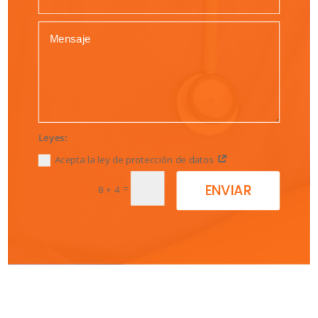
Leyes:
Acepta la ley de protección de datos
ENVIAR
=
8 + 4