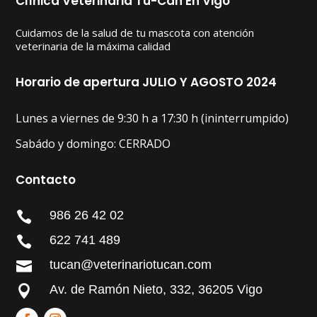
Clínica Veterinaria Tu-Can En Vigo
Cuidamos de la salud de tu mascota con atención
veterinaria de la máxima calidad
Horario de apertura JULIO Y AGOSTO 2024
Lunes a viernes de 9:30 h a 17:30 h (ininterrumpido)
Sabádo y domingo: CERRADO
Contacto
986 26 42 02

622 741 489

tucan@veterinariotucan.com

Av. de Ramón Nieto, 332, 36205 Vigo
