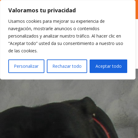
986 26 42 02

Valoramos tu privacidad
tucan@veterinariotucan.com

Usamos cookies para mejorar su experiencia de
navegación, mostrarle anuncios o contenidos
personalizados y analizar nuestro tráfico. Al hacer clic en
“Aceptar todo” usted da su consentimiento a nuestro uso
de las cookies.
Personalizar
Rechazar todo
Aceptar todo